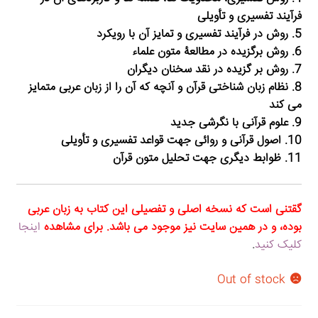
فرآیند تفسیری و تأویلی
سبد خرید
5. روش در فرآیند تفسیری و تمایز آن با رویکرد
6. روش برگزیده در مطالعۀ متون علماء
قوانین و مقررات
7. روش بر گزیده در نقد سخنان دیگران
8. نظام زبان شناختی قرآن و آنچه که آن را از زبان عربی متمایز
می کند
9. علوم قرآنی با نگرشی جدید
10. اصول قرآنی و روائی جهت قواعد تفسیری و تأویلی
11. ظوابط دیگری جهت تحلیل متون قرآن
گقتنی است که نسخه اصلی و تفصیلی این کتاب به زبان عربی
بوده، و در همین سایت نیز موجود می باشد. برای مشاهده
اینجا
کلیک کنید
.
Out of stock