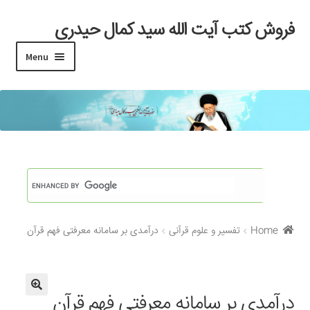
فروش کتب آیت الله سید کمال حیدری
Skip
Skip
to
to
Menu
navigation
content
خانه
#97 (بدون عنوان)
Cart
Checkout
Home
تفسیر و علوم قرآنی
درآمدی بر سامانه معرفتی فهم قرآن
My account
Search Results
درآمدی بر سامانه معرفتی فهم قرآن
Shop