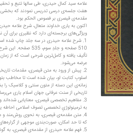
علامه سید کمال حیدری، طی سالها تتبع و تحقی
هفت جلسه‌ی درسی تدریس نمودند که بخشی از ا
مقدمه‌ی قیصری بر فصوص الحکم بود.
اکنون به یاری خداوند متعال، شرح علامه حیدر
ویژگی‌های برجسته‌ای دارد که نظیری برای آن نم
510 صفحه و جلدِ سوم، 5
تألیف یافته و کامل‌ترین شرحی است که از زمان 
عرضه می‌شود.
2. پیش از ورود به متن قیصری، مقدمات تاری
اسلوبِ کتابت او، بیان شده است تا مخاطب بتوا
زمانه‌ی این دسته از متون سنتی و کلاسیک را بشن
تاریخی از سنت عرفانی جهان اسلام یاری می‌رسان
3. مفاهیم تخصصی قیصری، معنایابی شده‌اند و
به ترمینولوژیِ تخصصیِ تصوف اسلامی احاطه یا
4. متن مقدمه‌ی قیصری، به نحوی روش‌مند و
که تا حد امکان، صورت‌بندی موجهی از گزاره‌ها
5. فهم علامه حیدری از مقدمه‌ی قیصری، به گونه