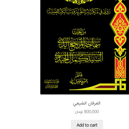
العرفان الشيعي
800,000
تومان
Add to cart