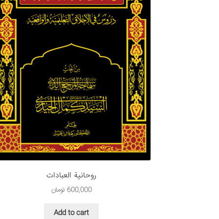
روحانیة العبادات
600,000
تومان
Add to cart