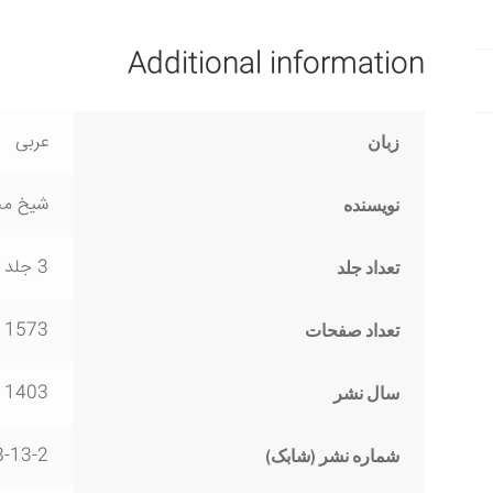
Additional information
عربی
زبان
شیخ مح
نویسنده
3 جلد
تعداد جلد
1573
تعداد صفحات
1403
سال نشر
8-13-2
شماره نشر (شابک)