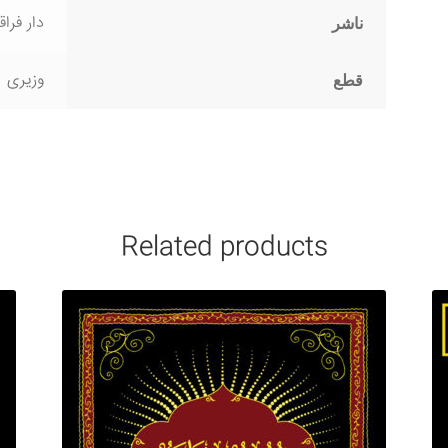
دار فراق
ناشر
وزیری
قطع
Related products