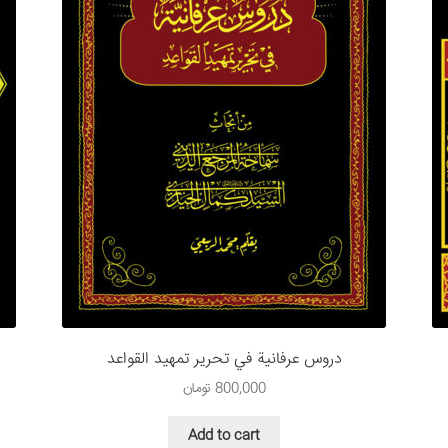
دروس عرفانية في تحرير تمهيد القواعد
800,000
تومان
Add to cart