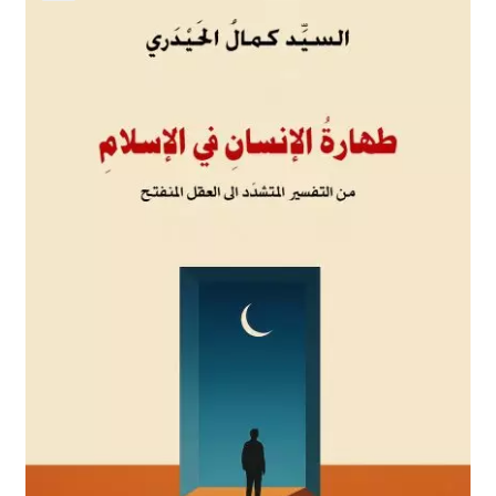
برگه نمونه
برگه نمونه
بلاگ
پرداخت
تماس با ما
ثبت شکایات
حساب کاربری من
درباره ما