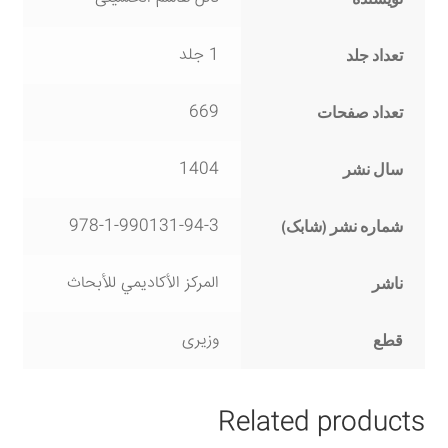
1 جلد
تعداد جلد
669
تعداد صفحات
1404
سال نشر
978-1-990131-94-3
شماره نشر (شابک)
المرکز الأکادیمي للأبحاث
ناشر
وزیری
قطع
Related products