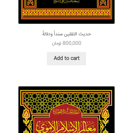
حديث الثقلين سنداً ودلالةً
800,000
تومان
Add to cart