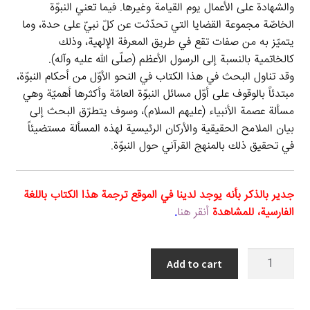
والشهادة على الأعمال يوم القيامة وغيرها. فيما تعني النبوّة
الخاصّة مجموعة القضايا التي تحدّثت عن كلّ نبيّ على حدة، وما
يتميّز به من صفات تقع في طريق المعرفة الإلهية، وذلك
كالخاتمية بالنسبة إلى الرسول الأعظم (صلّى الله عليه وآله).
وقد تناول البحث في هذا الكتاب في النحو الأوّل من أحكام النبوّة،
مبتدئاً بالوقوف على أوّل مسائل النبوّة العامّة وأكثرها أهميّة وهي
مسألة عصمة الأنبياء (عليهم السلام)، وسوف يتطرّق البحث إلى
بيان الملامح الحقيقية والأركان الرئيسية لهذه المسألة مستضيئاً
في تحقيق ذلك بالمنهج القرآني حول النبوّة.
جدير بالذكر بأنه يوجد لدينا في الموقع ترجمة هذا الكتاب باللغة
الفارسية، للمشاهدة
أنقر هنا
.
عصمة
Add to cart
الأنبياء
في
القرآن