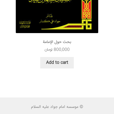
بحث حول الإمامة
800,000
تومان
Add to cart
© موسسه امام جواد علیه السلام