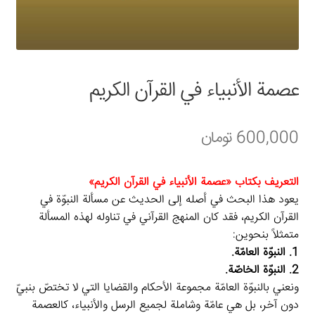
سبد خرید
قوانین و مقررات
عصمة الأنبياء في القرآن الكريم
600,000
تومان
التعريف بكتاب «عصمة الأنبياء في القرآن الكريم»
يعود هذا البحث في أصله إلى الحديث عن مسألة النبوّة في
القرآن الكريم، فقد كان المنهج القرآني في تناوله لهذه المسألة
متمثلاً بنحوين:
1. النبوّة العامّة.
2. النبوّة الخاصّة.
ونعني بالنبوّة العامّة مجموعة الأحكام والقضايا التي لا تختصّ بنبيّ
دون آخر، بل هي عامّة وشاملة لجميع الرسل والأنبياء، كالعصمة