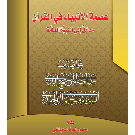
برگه نمونه
برگه نمونه
بلاگ
پرداخت
تماس با ما
ثبت شکایات
حساب کاربری من
درباره ما