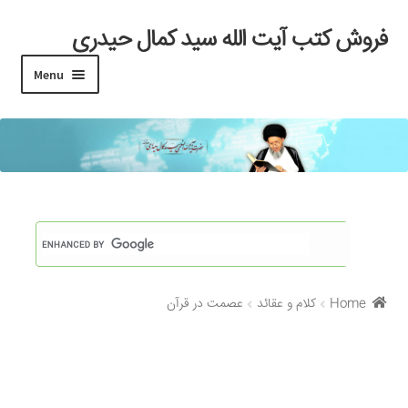
فروش کتب آیت الله سید کمال حیدری
Skip
Skip
to
to
Menu
navigation
content
خانه
#97 (بدون عنوان)
Cart
Checkout
Home
کلام و عقائد
عصمت در قرآن
My account
Search Results
Shop