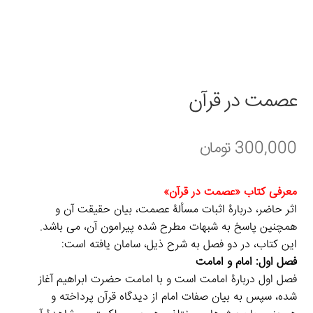
سبد خرید
قوانین و مقررات
عصمت در قرآن
300,000
تومان
معرفی كتاب «عصمت در قرآن»
اثر حاضر، دربارۀ اثبات مسألۀ عصمت، بيان حقيقت آن و
همچنین پاسخ به شبهات مطرح شده پیرامون آن، می باشد.
این کتاب، در دو فصل به شرح ذیل، سامان یافته است:
فصل اول: امام و امامت
فصل اول دربارۀ امامت است و با امامت حضرت ابراهيم آغاز
شده، سپس به بیان صفات امام از دیدگاه قرآن پرداخته و