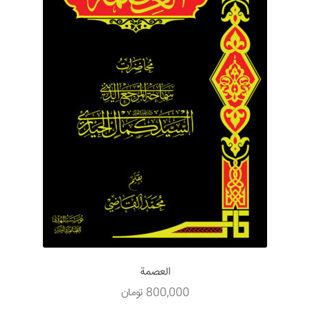
العصمة
800,000
تومان