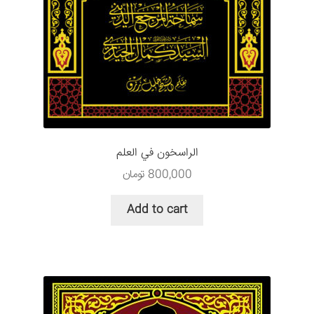
الراسخون في العلم
800,000
تومان
Add to cart