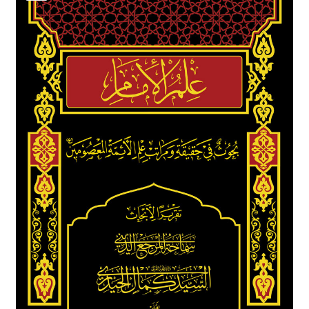
برگه نمونه
برگه نمونه
بلاگ
پرداخت
تماس با ما
ثبت شکایات
حساب کاربری من
درباره ما