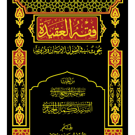
برگه نمونه
برگه نمونه
بلاگ
پرداخت
تماس با ما
ثبت شکایات
حساب کاربری من
درباره ما