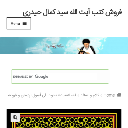
فروش کتب آیت الله سید کمال حیدری
Skip
Skip
to
to
Menu
navigation
content
خانه
#97 (بدون عنوان)
Cart
Checkout
Home
کلام و عقائد
فقه العقيدة؛ بحوث في أصول الإيمان و فروعه
My account
Search Results
Shop