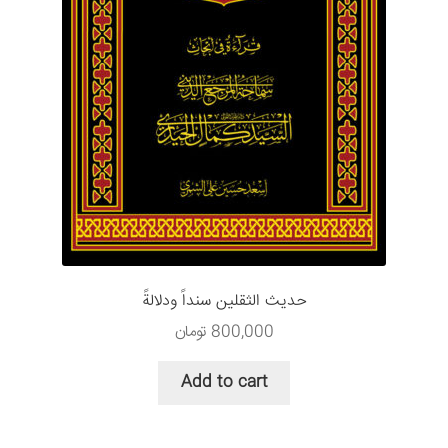
حديث الثقلين سنداً ودلالةً
800,000
تومان
Add to cart