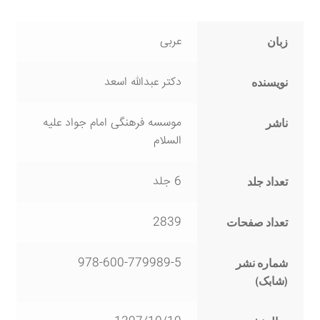
عربی
زبان
دکتر عبدالله اسعد
نویسنده
موسسه فرهنگی امام جواد علیه
ناشر
السلام
6 جلد
تعداد جلد
2839
تعداد صفحات
978-600-779989-5
شماره نشر
(شابک)