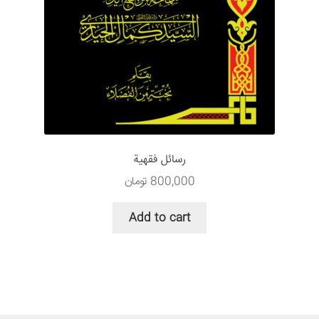
رسائل فقهیة
800,000
تومان
Add to cart