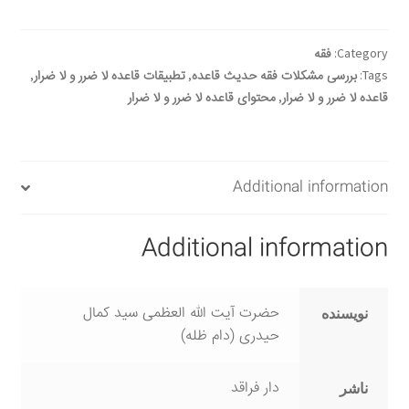
و
لا
ضرار
Category:
فقه
quantity
Tags:
بررسی مشکلات فقه حدیث قاعده
,
تطبیقات قاعده لا ضرر و لا ضرار
,
قاعده لا ضرر و لا ضرار
,
محتوای قاعده لا ضرر و لا ضرار
Additional information
Additional information
حضرت آیت الله العظمی سید کمال
نویسنده
حیدری (دام ظله)
دار فراقد
ناشر