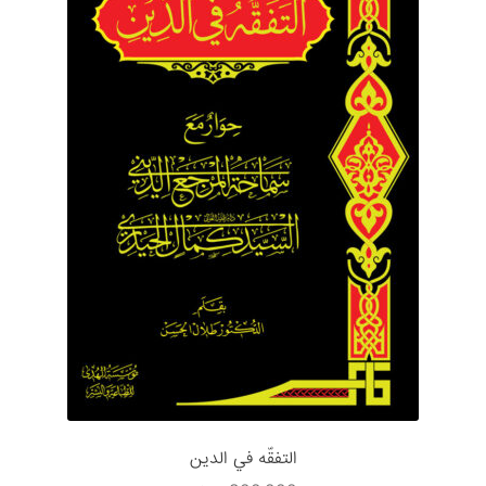
التفقّه في الدين