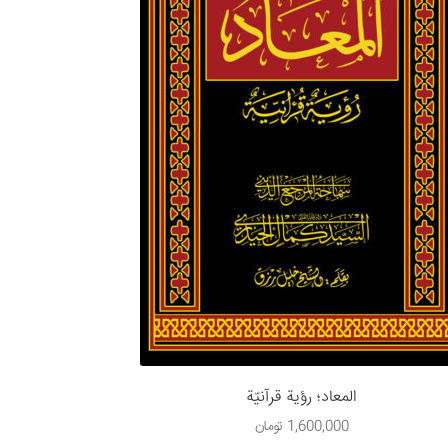
المعاد؛ رؤية قرآنيّة
1,600,000
تومان