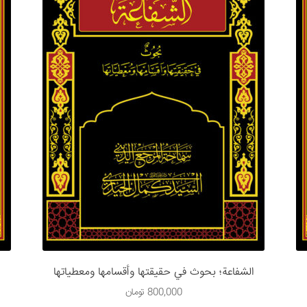
الشفاعة؛ بحوث في حقيقتها وأقسامها ومعطياتها
800,000
تومان