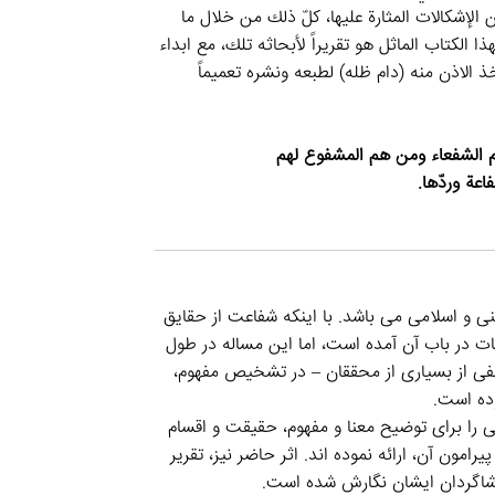
 الإشكالات المثارة عليها، كلّ ذلك من خلال ما
الكتاب الماثل هو تقريراً لأبحاثه تلك، مع ابداء
خذ الاذن منه (دام ظله) لطبعه ونشره تعميماً
ام الشفعاء ومن هم المشفوع لهم
اعة وردّها.
و اسلامی می باشد. با اینکه شفاعت از حقایق
ت در باب آن آمده است، اما این مساله در طول
لفی از بسیاری از محققان – در تشخیص مفهوم،
ده است.
 را برای توضیح معنا و مفهوم، حقیقت و اقسام
ون آن، ارائه نموده اند. اثر حاضر نیز، تقریر
شاگردان ایشان نگارش شده است.