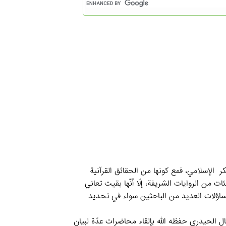
ر الإسلامي، فمع كونها من الحقائق القرآنية
من الروايات الشريفة، إلّا أنّها بقيت تعاني
اؤلات العديد من الباحثين سواء في تحديد
مال الحيدري حفظه الله بإلقاء محاضرات عدّة لبيان