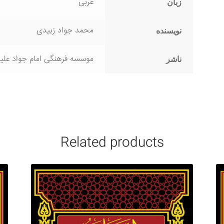
عربی
زبان
محمد جواد زبیدی
نویسنده
موسسه فرهنگی امام جواد علیه
ناشر
Related products