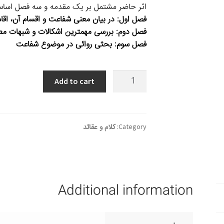
اثر حاضر مشتمل بر یک مقدمه و سه فصل اساس
فصل اول: در بیان معنی شفاعت و اقسام آن، اق
فصل دوم: بررسی مهمترین اشکالات و شبهات م
فصل سوم: بحثی روائی در موضوع شفاعت
مفهوم
Add to cart
الشفاعة
في
القرآن
quantity
Category:
کلام و عقائد
Additional information