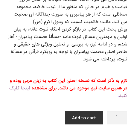
قیامت و غیره. در حالی که منظور ما از نبوت خاصّه، مجموعه
مسائلی است که از هر پیامبری به صورت جداگانه ای صحبت
می کند، مانند؛ خاتمیت نسبت که رسول اکرم (ص).
روش بحث این کتاب در بازگو کردن احکام نبوت عامّه، به بیان
اولین و مهمترین مسائل نبوت عامه -مسألۀ عصمت پیامبران- آغاز
شده، و در ادامه نیز، به بررسی و تحلیل ویژگی های حقیقی و
عناصر اصلی عصمت پیامبران با توجه به رویکرد قرآنی در مسألۀ
نبوت، پرداخته می شود.
لازم به ذکر است که نسخه اصلی این کتاب به زبان عربی بوده و
در همین سایت نیز، موجود می باشد. برای مشاهده
اینجا کلیک
کنید
.
پیراستگی
Add to cart
پیامبران
در