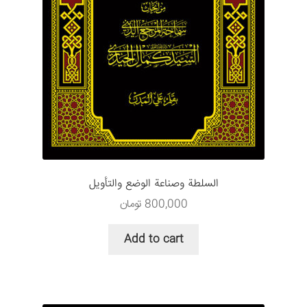
السلطة وصناعة الوضع والتأویل
800,000
تومان
Add to cart