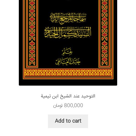
التوحید عند الشیخ ابن تیمیة
800,000
تومان
Add to cart