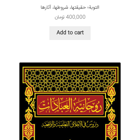
التوبة؛ حقيقتها، شروطها، آثارها
400,000
تومان
Add to cart