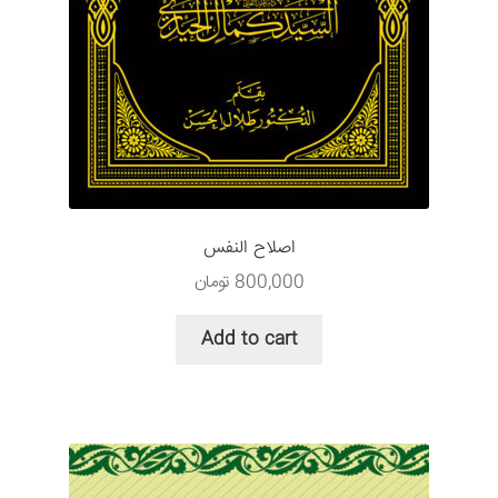
سبد خرید
قوانین و مقررات
اصلاح النفس
800,000
تومان
Add to cart