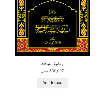
روحانیة العبادات
600,000
تومان
Add to cart