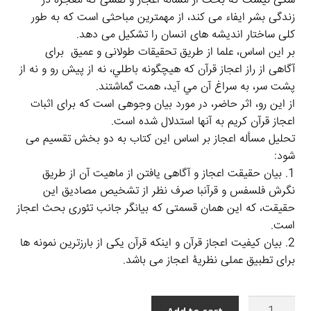
شکی نیست که بحث از مسأله اعجاز و نقشی که معجزه در
زندگی بشر ایفاء می کند، از مهمترین مباحثی است که به طور
کلی ساختار اندیشه های انسان را تشکیل می دهد.
بر این اساس، علما از طریق تحقیقات طولانی و عمیق
برای
آگاهی از راز اعجاز قرآن
كه هيچگونه باطلي، نه از پيش رو و نه از
پشت سر، به سراغ آن مي‏ آيد،
همت گماشتند.
از این رو، اثر حاضر، در مورد بیان وجوهی است که برای اثبات
اعجاز قرآن کریم به آنها استدلال شده است.
تحلیل مسأله اعجاز بر اساس این کتاب به دو بخش تقسیم می
شود:
1. بیان حقیقت اعجاز و آگاهی یافتن از ماهیت آن از طریق
نگرش فلسفس و قرآنبا صرف نظر از تشخیص مصادیق این
حقیقت، که این همان قسمتی که بیانگر جانب تئوری بحث اعجاز
است.
2. بیان کیفیت اعجاز قرآن و اینکه قرآن یکی از بارزترین نمونه ها
برای تطبیق عملی نظریۀ اعجاز می باشد.
الإعجاز