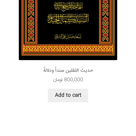
حديث الثقلين سنداً ودلالةً
800,000
تومان
Add to cart