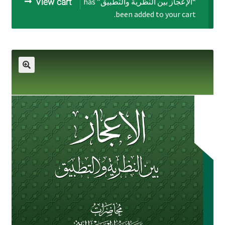
“الإعجاز بين النظرية والتطبيق” has
View cart
been added to your cart.
برگه نمونه
برگه نمونه
بلاگ
پرداخت
تماس با ما
ثبت شکایات
حساب کاربری من
درباره ما