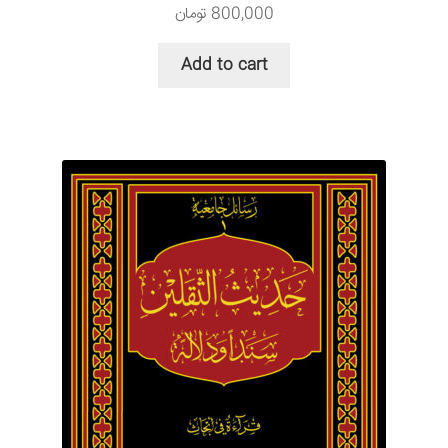
800,000
تومان
Add to cart