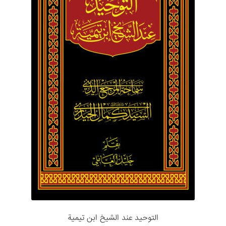
التوحید عند الشیخ ابن تیمیة