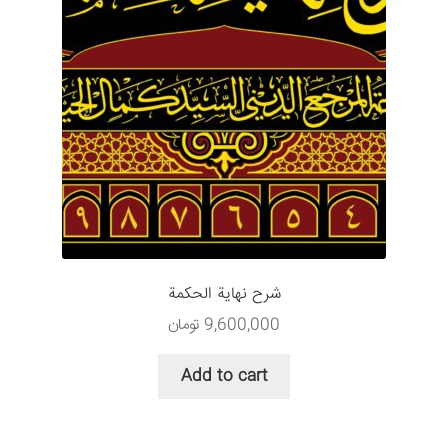
شرح نهایة الحکمة
9,600,000
تومان
Add to cart