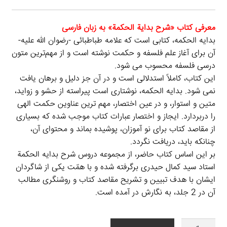
معرفی کتاب «شرح بداية الحكمة» به زبان فارسی
بدایه ‏الحکمه، کتابی است که علامه طباطبائی -رضوان اللّه علیه-
آن برای آغاز علم فلسفه و حکمت نوشته است و از مهم‌ترین متون
درسی فلسفه محسوب می شود.
این کتاب، کاملاً استدلالی است و در آن جز دلیل و برهان یافت
نمی‏ شود. بدایه الحکمه، نوشتاری است پیراسته از حشو و زواید،
متین و استوار، و در عین اختصار، مهم ‏ترین عناوین حکمت الهی
را دربردارد. ایجاز و اختصار عبارات کتاب موجب شده که بسیاری
از مقاصد کتاب برای نو آموزان، پوشیده بماند و محتوای آن،
چنان‏که باید، دریافت نگردد.
بر این اساس کتاب حاضر، از مجموعه دروس شرح بدایه الحکمة
استاد سید کمال حیدری برگرفته شده و با همّت یکی از شاگردان
ایشان با هدف تبیین و تشریح مقاصد کتاب و روشنگری مطالب
آن در 2 جلد، به ‏نگارش در آمده است.
شرح