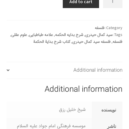
Add to cart
بداية
الحكمة
quantity
Category:
فلسفه
Tags:
سید کمال حیدری
,
شرح بدایه الحکمه
,
علامه طباطبایی
,
علوم عقلی
,
فلسفه
,
فلسفه سید کمال حیدری
,
کتاب شرح بدایة الحکمة
Additional information
Additional information
شیخ خلیل رزق
نویسنده
موسسه فرهنگی امام جواد علیه السلام
ناشر