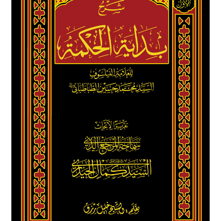
برگه نمونه
برگه نمونه
بلاگ
پرداخت
تماس با ما
ثبت شکایات
حساب کاربری من
درباره ما