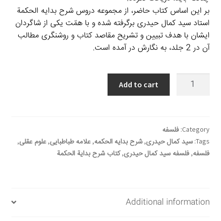
بر این اساس کتاب حاضر، از مجموعه دروس شرح بدایه الحکمة
استاد سید کمال حیدری برگرفته شده و با همّت یکی از شاگردان
ایشان با هدف تبیین و تشریح مقاصد کتاب و روشنگری مطالب
آن در 2 جلد، به ‏نگارش در آمده است.
شرح
Add to cart
بداية
الحكمة
quantity
Category:
فلسفه
Tags:
سید کمال حیدری
,
شرح بدایه الحکمه
,
علامه طباطبایی
,
علوم عقلی
,
فلسفه
,
فلسفه سید کمال حیدری
,
کتاب شرح بدایة الحکمة
Additional information