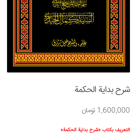
سبد خرید
قوانین و مقررات
شرح بداية الحكمة
1,600,000
تومان
التعريف بكتاب «شرح بداية الحكمة»